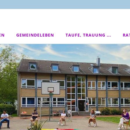
EN
GEMEINDELEBEN
TAUFE, TRAUUNG ...
RA