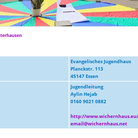
sterhausen
Evangelisches Jugendhaus
Planckstr. 113
45147 Essen
Jugendleitung
Aylin Hejab
0160 9021 0882
http://www.wichernhaus.eu
email@wichernhaus.net