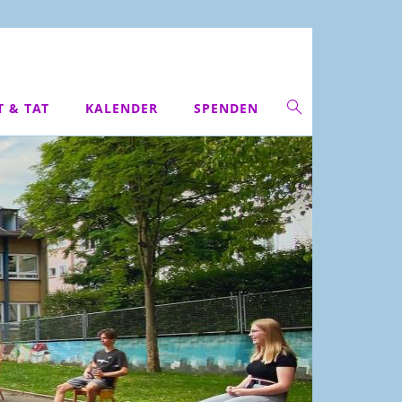
T & TAT
KALENDER
SPENDEN