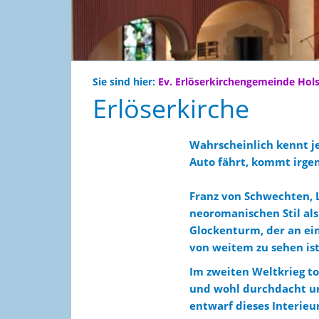
Sie sind hier:
Ev. Erlöserkirchengemeinde Hol
Erlöserkirche
Wahrscheinlich kennt je
Auto fährt, kommt irge
Franz von Schwechten, L
neoromanischen Stil als
Glockenturm, der an ei
von weitem zu sehen is
Im zweiten Weltkrieg to
und wohl durchdacht u
entwarf dieses Interieu