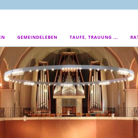
EN
GEMEINDELEBEN
TAUFE, TRAUUNG ...
RA