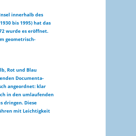
nsel innerhalb des
1930 bis 1995) hat das
2 wurde es eröffnet.
im geometrisch-
lb, Rot und Blau
utenden Documenta-
isch angeordnet: klar
ich in den umlaufenden
s dringen. Diese
hren mit Leichtigkeit