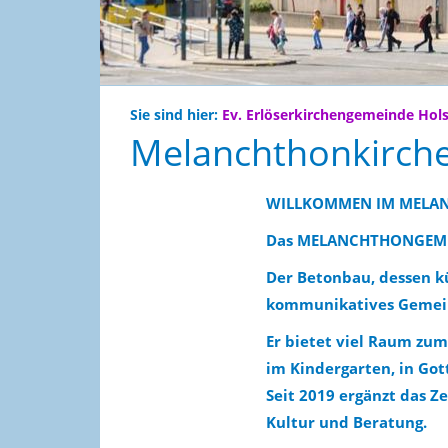
Sie sind hier:
Ev. Erlöserkirchengemeinde Hol
Melanchthonkirch
WILLKOMMEN IM MELA
Das MELANCHTHONGEMEIN
Der Betonbau, dessen kü
kommunikatives Gemeind
Er bietet viel Raum zu
im Kindergarten, in Go
Seit 2019 ergänzt das 
Kultur und Beratung.