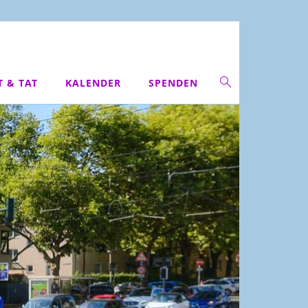
T & TAT
KALENDER
SPENDEN