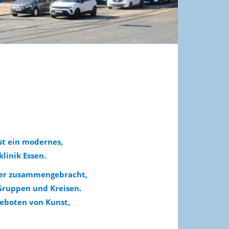
st ein modernes,
linik Essen.
hier zusammengebracht,
Gruppen und Kreisen.
eboten von Kunst,