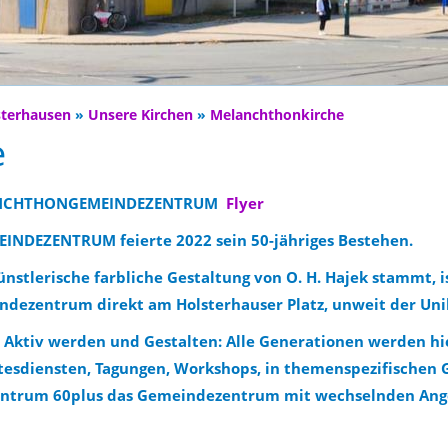
sterhausen
»
Unsere Kirchen
»
Melanchthonkirche
e
NCHTHONGEMEINDEZENTRUM
.
Flyer
DEZENTRUM feierte 2022 sein 50-jähriges Bestehen.
nstlerische farbliche Gestaltung von O. H. Hajek stammt, i
ezentrum direkt am Holsterhauser Platz, unweit der Unik
m Aktiv werden und Gestalten: Alle Generationen werden 
ttesdiensten, Tagungen, Workshops, in themenspezifischen 
Zentrum 60plus das Gemeindezentrum mit wechselnden Ang