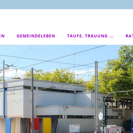
EN
GEMEINDELEBEN
TAUFE, TRAUUNG ...
RA