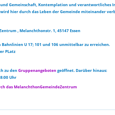
und Gemeinschaft, Kontemplation und verantwortliches Inv
es wird hier durch das Leben der Gemeinde miteinander ver
ntrum , Melanchthonstr. 1, 45147 Essen
 Bahnlinien U 17; 101 und 106 unmittelbar zu erreichen.
er PLatz
ch zu den
Gruppenangeboten
geöffnet. Darüber hinaus:
18:00 Uhr
urch das MelanchthonGemeindeZentrum