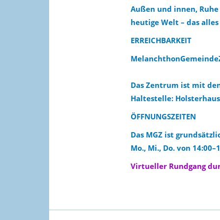
Außen und innen, Ruhe 
heutige Welt – das all
ERREICHBARKEIT
MelanchthonGemeindeZe
Das Zentrum ist mit den
Haltestelle: Holsterhaus
ÖFFNUNGSZEITEN
Das MGZ ist grundsätzli
Mo., Mi., Do. von 14:00–
Virtueller Rundgang d