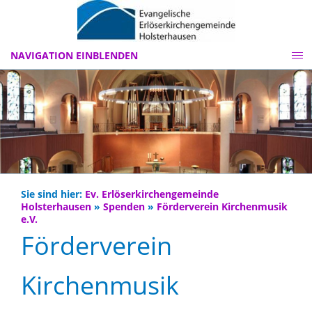
NAVIGATION EINBLENDEN
Sie sind hier:
Ev. Erlöserkirchengemeinde
Holsterhausen
»
Spenden
»
Förderverein Kirchenmusik
e.V.
Förderverein
Kirchenmusik