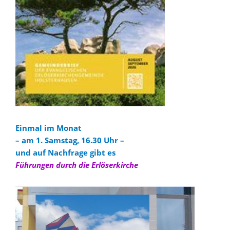
Einmal im Monat
– am 1. Samstag, 16.30 Uhr –
und auf Nachfrage gibt es
Führungen durch die Erlöserkirche