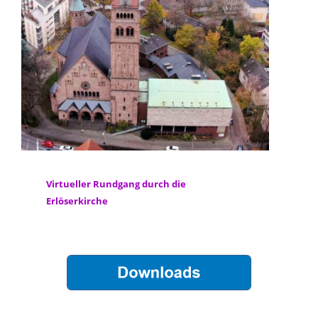
Virtueller Rundgang durch die
Erlöserkirche