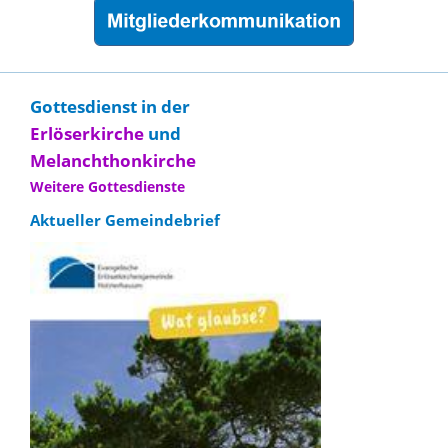
Gottesdienst in der
Erlöserkirche
und
Melanchthonkirche
Weitere Gottesdienste
Aktueller Gemeindebrief