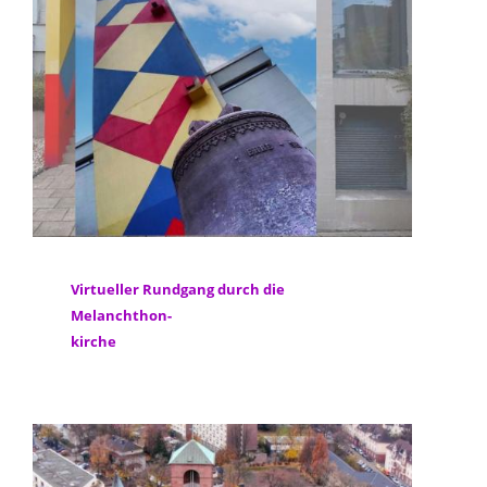
Virtueller Rundgang durch die
Melanchthon-
kirche